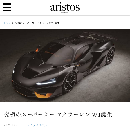
トップ
究極のスーパーカー マクラーレン W1誕生
究極のスーパーカー マクラーレン W1誕生
ライフスタイル
2025.02.20