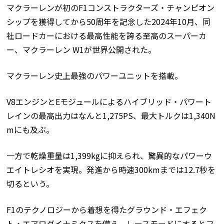
マクラーレンが初のF1コンストラクターズ・チャンピオン
シップを獲得してから50周年を記念した2024年10月、同
社ロードカーにおける最高性能を誇る至高のスーパーカ
ー、マクラーレン W1が世界公開された。
マクラーレン史上最強のパワーユニットを搭載。
V8エンジンとEモジュールによるハイブリッド・パワート
レインの最高出力はなんと1,275PS、最大トルクは1,340N
mにも及ぶ。
一方で乾燥重量は1,399kgに抑えられ、驚異的なパワーウ
エイトレシオを実現。発進から時速300kmまでは12.7秒を
切るという。
F1のテクノロジーから着想を得たグラウンド・エフェク
ト・エアロダイナミクスを備え、レースモードにするとフ