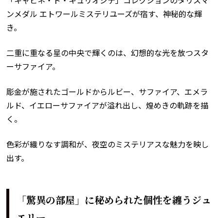
「キャビネ・ド・キュリオジテ」コレクションのタリスマ
ンメダル エトワールミステリユーズが宿す、神秘的な輝
き。
二重に重なる星の中央で輝くのは、幻想的な光を放つスタ
ーサファイア。
彫金が施されたゴールドからルビー、サファイア、エメラ
ルド、イエローサファイアが溢れ出し、煌めきの軌跡を描
く。
色彩が織りなす調和が、夜空のミステリアスな魅力を映し
出す。
「驚異の部屋」に秘められた個性を纏うジュ
エリー