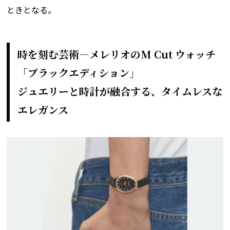
ときとなる。
時を刻む芸術―メレリオのM Cut ウォッチ
「ブラックエディション」
ジュエリーと時計が融合する、タイムレスな
エレガンス