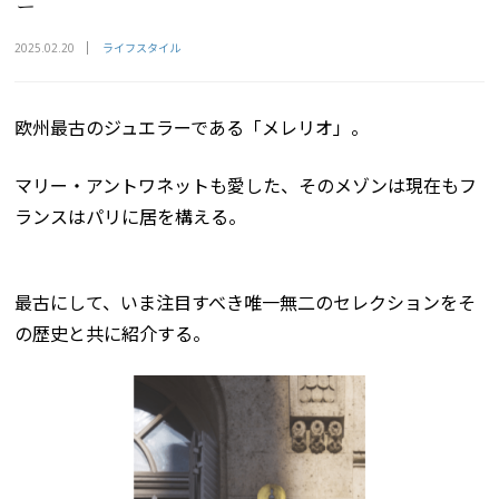
ー
ライフスタイル
2025.02.20
欧州最古のジュエラーである「メレリオ」。
マリー・アントワネットも愛した、そのメゾンは現在もフ
ランスはパリに居を構える。
最古にして、いま注目すべき唯一無二のセレクションをそ
の歴史と共に紹介する。