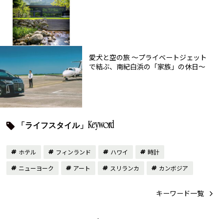
愛犬と空の旅 ～プライベートジェット
で結ぶ、南紀白浜の「家族」の休日～
「ライフスタイル」Keyword
ホテル
フィンランド
ハワイ
時計
ニューヨーク
アート
スリランカ
カンボジア
キーワード一覧