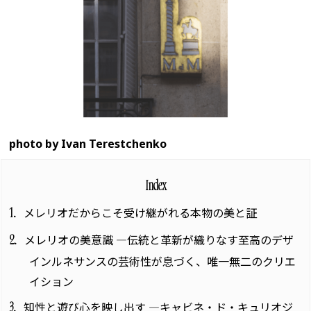
photo by Ivan Terestchenko
Index
メレリオだからこそ受け継がれる本物の美と証
1
メレリオの美意識 ―伝統と革新が織りなす至高のデザ
2
インルネサンスの芸術性が息づく、唯一無二のクリエ
イション
知性と遊び心を映し出す ―キャビネ・ド・キュリオジ
3