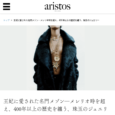
トップ
王妃に愛された名門メゾン―メレリオ時を超え、400年以上の歴史を纏う、珠玉のジュエリー
王妃に愛された名門メゾン―メレリオ時を超
え、400年以上の歴史を纏う、珠玉のジュエリ