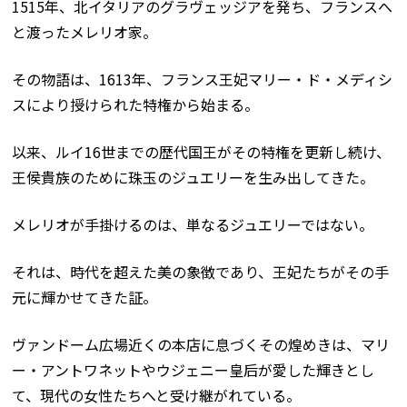
1515年、北イタリアのグラヴェッジアを発ち、フランスへ
と渡ったメレリオ家。
その物語は、1613年、フランス王妃マリー・ド・メディシ
スにより授けられた特権から始まる。
以来、ルイ16世までの歴代国王がその特権を更新し続け、
王侯貴族のために珠玉のジュエリーを生み出してきた。
メレリオが手掛けるのは、単なるジュエリーではない。
それは、時代を超えた美の象徴であり、王妃たちがその手
元に輝かせてきた証。
ヴァンドーム広場近くの本店に息づくその煌めきは、マリ
ー・アントワネットやウジェニー皇后が愛した輝きとし
て、現代の女性たちへと受け継がれている。