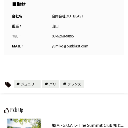
■取材
会社名：
合同会社OUTBLAST
担当：
山口
TEL：
03-6268-9895
MAIL：
yumiko@outblast.com
ジュエリー
パリ
フランス
Pick Up
郷音 -G.O.A.T.- The Summit Club 知と...