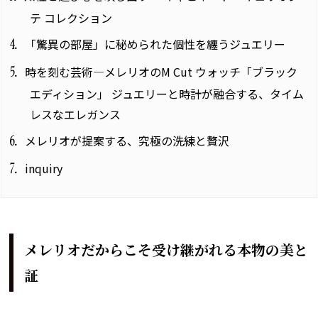
テ コレクション
「驚異の部屋」に秘められた個性を纏うジュエリー
4
時を刻む芸術―メレリオのM Cut ウォッチ「ブラック
5
エディション」 ジュエリーと時計が融合する、タイム
レスなエレガンス
メレリオが提案する、究極の洗練と贅沢
6
inquiry
7
メレリオだからこそ受け継がれる本物の美と
証