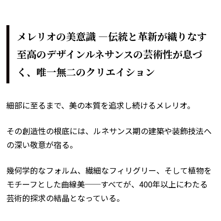
メレリオの美意識 ―伝統と革新が織りなす
至高のデザインルネサンスの芸術性が息づ
く、唯一無二のクリエイション
細部に至るまで、美の本質を追求し続けるメレリオ。
その創造性の根底には、ルネサンス期の建築や装飾技法へ
の深い敬意が宿る。
幾何学的なフォルム、繊細なフィリグリー、そして植物を
モチーフとした曲線美──すべてが、400年以上にわたる
芸術的探求の結晶となっている。