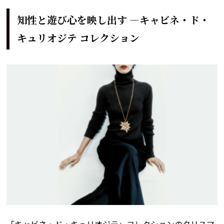
知性と遊び心を映し出す ―キャビネ・ド・
キュリオジテ コレクション