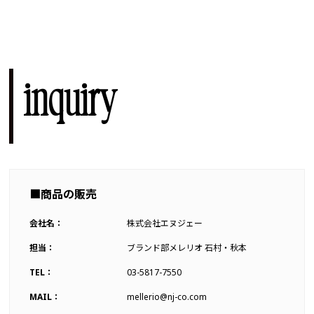
inquiry
■商品の販売
会社名：
株式会社エヌジェー
担当：
ブランド部メレリオ 石村・秋本
TEL：
03-5817-7550
MAIL：
mellerio@nj-co.com