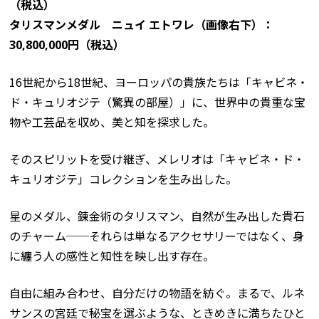
（税込）
タリスマンメダル ニュイ エトワレ（画像右下）：
30,800,000円（税込）
16世紀から18世紀、ヨーロッパの貴族たちは「キャビネ・
ド・キュリオジテ（驚異の部屋）」に、世界中の貴重な宝
物や工芸品を収め、美と知を探求した。
そのスピリットを受け継ぎ、メレリオは「キャビネ・ド・
キュリオジテ」コレクションを生み出した。
星のメダル、錬金術のタリスマン、自然が生み出した貴石
のチャーム──それらは単なるアクセサリーではなく、身
に纏う人の感性と知性を映し出す存在。
自由に組み合わせ、自分だけの物語を紡ぐ。まるで、ルネ
サンスの宮廷で秘宝を選ぶような、ときめきに満ちたひと