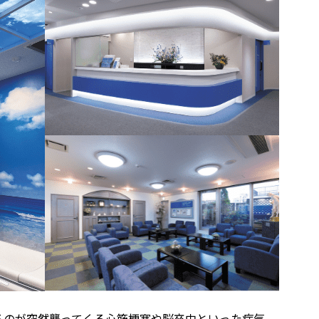
るのが突然襲ってくる心筋梗塞や脳卒中といった病気