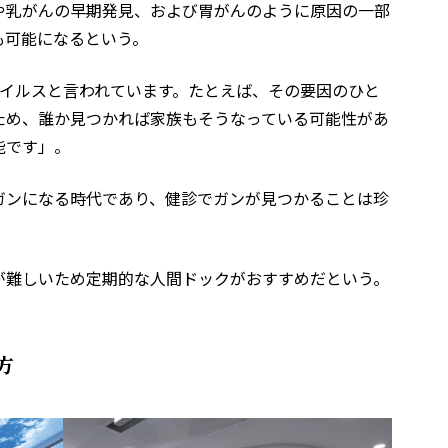
や乳がんの早期発見、および胃がんのように原因の一部
も可能になるという。
ウイルスと言われています。たとえば、その要因のひと
ため、誰か見つかれば家族もそうなっている可能性があ
能です」。
ガンになる時代であり、健診でガンが見つかることは珍
が難しいため定期的な人間ドックがおすすめだという。
方