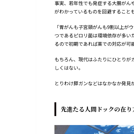
事実、若年性でも発症する大腸がん
がわかっているものを回避すること
「胃がんも子宮頸がんも9割以上が
つであるピロリ菌は環境依存が多い
るので初期であれば薬での対応が可
もちろん、現代はふたりにひとりが
しくはない。
とりわけ膵ガンなどはなかなか発見
先進たる人間ドックの在り