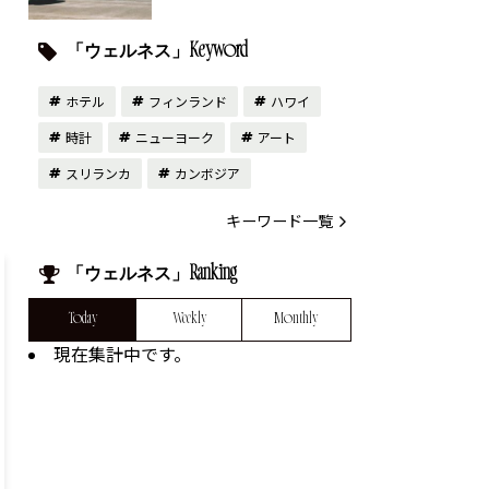
「ウェルネス」Keyword
ホテル
フィンランド
ハワイ
時計
ニューヨーク
アート
スリランカ
カンボジア
キーワード一覧
「ウェルネス」Ranking
Today
Weekly
Monthly
現在集計中です。