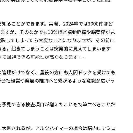
ることができます。実際、2024年では3000件ほど
いますが、そのなかでも10％ほど脳動脈瘤や脳萎縮が見
破裂してしまったら大変なことになりますが、その前に
きる。起きてしまうことは突発的に見えてしまいます
クで回避できる可能性が高くなります」。
康管理だけでなく、重役の方にも人間ドックを受けても
が会社経営や発展の維持へと繋がるような意識が広がっ
を予見できる検査項目が増えたことも特筆すべきことだ
に大別されるが、アルツハイマーの場合は脳内にアミロ