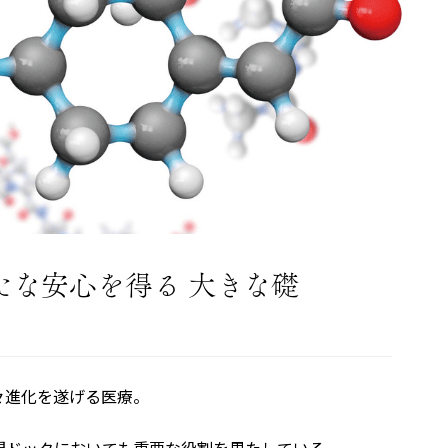
たな安心を得る 大きな礎
々進化を遂げる医療。