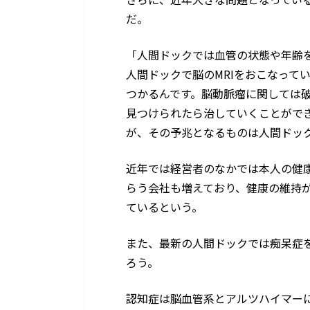
だ。
「人間ドックでは血管の状態や年齢を知
人間ドックで脳のMRIをおこなって
つかるんです。脳動脈瘤に関しては
見つけられたら治していくことがで
が、その予兆となるものは人間ドッ
近年では経営者のなかでは本人の健
らう会社も増えており、健康の維持
ているという。
また、最新の人間ドックでは痴呆症
ろう。
認知症は脳血管系とアルツハイマー