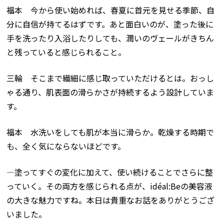
福本 今から使い始めれば、春夏に首元を見せる季節、自
分に自信が持てるはずです。あと面白いのが、塗った後に
手を洗ったり入浴したりしても、潤いのヴェールがきちん
と残っていると感じられること。
三輪 そこまで繊細に感じ取っていただけるとは。おっし
ゃる通り、肌表面の滑らかさが持続するよう設計していま
す。
福本 水洗いをしても肌が本当に滑らか。乾燥する時期で
も、全く気にならないほどです。
―塗ってすぐの変化に加えて、使い続けることでさらに整
っていく。その両方を感じられる点が、
idéal:Be
の美容液
の大きな魅力ですね。本日は貴重なお話をありがとうござ
いました。