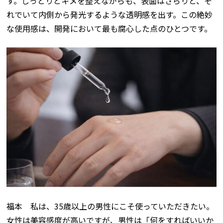
す。しっとりとキメを整えながらも、表面はさらりと、そ
れでいて内側から発光するような透明感を出す。この絶妙
な使用感は、開発において最も腐心した点のひとつです。
福本 私は、
35
歳以上の男性にこそ使っていただきたい。
女性は美容感度が高いですが、男性は「何をすればいいか