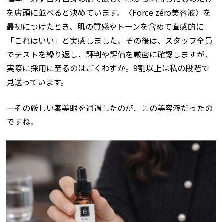
を店頭に並べると決めています。〈
Force zéro
美容液〉を
最初につけたとき、肌の質感やトーンを含めて直感的に
「これはいい」と実感しました。その後は、スタッフ全員
でテストを繰り返し、評判や評価を厳密に確認しますが、
実際に採用に至るのはごくわずか。
9
割以上は私の段階で
見送っています。
―その厳しい審美眼を通過したのが、この美容液だったの
ですね。