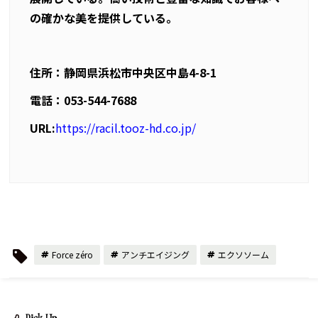
の確かな美を提供している。
住所：静岡県浜松市中央区中島
4-8-1
電話：
053-544-7688
URL
:
https://racil.tooz-hd.co.jp/
Force zéro
アンチエイジング
エクソソーム