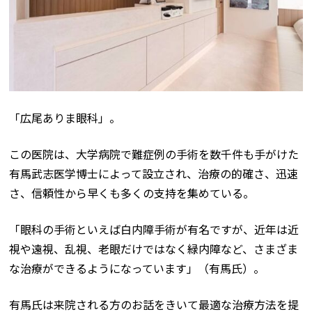
「広尾ありま眼科」。
この医院は、大学病院で難症例の手術を数千件も手がけた
有馬武志医学博士によって設立され、治療の的確さ、迅速
さ、信頼性から早くも多くの支持を集めている。
「眼科の手術といえば白内障手術が有名ですが、近年は近
視や遠視、乱視、老眼だけではなく緑内障など、さまざま
な治療ができるようになっています」（有馬氏）。
有馬氏は来院される方のお話をきいて最適な治療方法を提