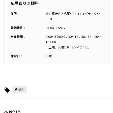
広尾ありま眼科
住所：
東京都渋谷区広尾5丁目17-3 グラスタワ
ー 1F
電話番号：
03-6432-5977
営業時間：
9:00～17:00 9：30～12：30、14：00～
18：00
（土曜、火曜は9：30～12：30）
休診日：
日曜
眼科