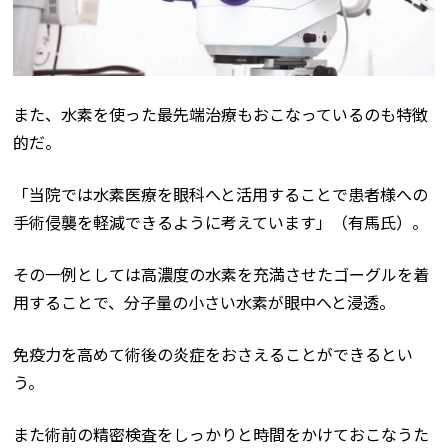
また、水素を使った最先端治療もおこなっているのも特徴
的だ。
「当院では水素医療を眼科へと活用することで患者様への
手術侵襲を軽減できるように考えています」（有馬氏）。
その一例としては高濃度の水素を充満させたゴーグルを着
用することで、分子量の小さい水素が眼中へと浸透。
免疫力を高めて術後の炎症をおさえることができるとい
う。
また術前の精密検査をしっかりと時間をかけておこなうた