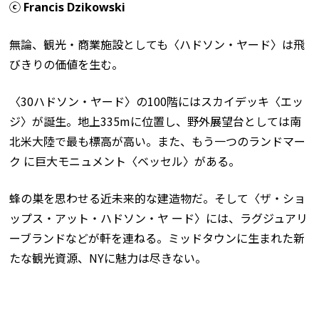
ⓒ Francis Dzikowski
無論、観光・商業施設としても〈ハドソン・ヤード〉は飛
びきりの価値を生む。
〈30ハドソン・ヤード〉の100階にはスカイデッキ〈エッ
ジ〉が誕生。地上335mに位置し、野外展望台としては南
北米大陸で最も標高が高い。また、もう一つのランドマー
ク に巨大モニュメント〈ベッセル〉がある。
蜂の巣を思わせる近未来的な建造物だ。そして〈ザ・ショ
ップス・アット・ハドソン・ヤ ード〉には、ラグジュアリ
ーブランドなどが軒を連ねる。ミッドタウンに生まれた新
たな観光資源、NYに魅力は尽きない。