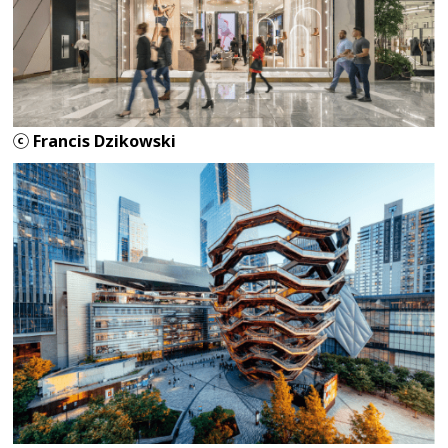
ⓒ Francis Dzikowski