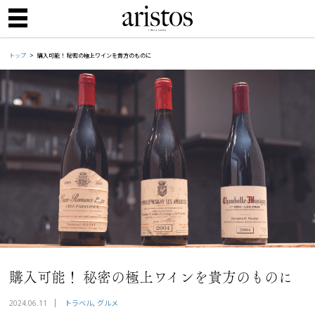
トップ
購入可能！ 秘密の極上ワインを貴方のものに
購入可能！ 秘密の極上ワインを貴方のものに
トラベル
グルメ
2024.06.11