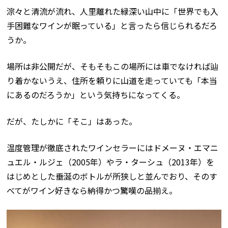
淙々と清流が流れ、人里離れた緑深い山中に「世界でも入
手困難なワインが眠っている」と言ったら信じられるだろ
うか。
場所は非公開だが、そもそもこの場所には車でなければ辿
り着かないうえ、住所を頼りに山道を走っていても「本当
にあるのだろうか」という気持ちになってくる。
だが、たしかに「そこ」はあった。
温度管理が徹底されたワインセラーにはドメーヌ・エマニ
ュエル・ルジェ（2005年）やラ・ターシュ（2013年）を
はじめとした垂涎のボトルが所狭しと並んでおり、そのす
べてがワイン好きなら納得かつ驚嘆の品揃え。