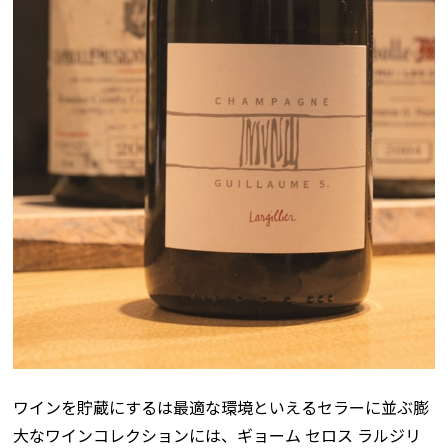
ワインを貯蔵にするは最適な環境といえるセラーに並ぶ膨
大なワインコレクションには、ギョーム セロス ラルジリ