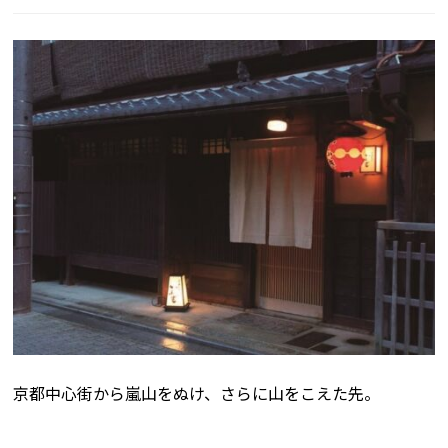
京都中心街から嵐山をぬけ、さらに山をこえた先。