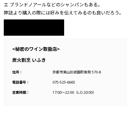
エ ブランドノアールなどのシャンパンもある。
弊誌より購入の際には好みを伝えてみるのも良いだろう。
お問合せ・ご購入はこちら
<秘密のワイン取扱店>
炭火割烹 いふき
住所：
京都市東山区祇園町南側 570-8
電話番号：
075-525-6665
営業時間：
17:00〜22:00（L.O.20:00）