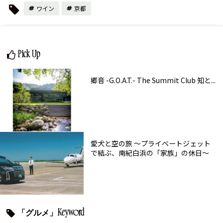
ワイン
京都
Pick Up
郷音 -G.O.A.T.- The Summit Club 知と...
愛犬と空の旅 ～プライベートジェット
で結ぶ、南紀白浜の「家族」の休日～
「グルメ」Keyword