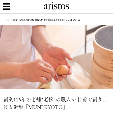
トップ
創業116年の老舗“老松”の職人が 目前で創り上げる造形『MUNI KYOTO』
創業116年の老舗“老松”の職人が 目前で創り上
げる造形『MUNI KYOTO』