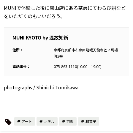
MUNIで体験した後に嵐山店にある茶房にてわらび餅など
をいただくのもいいだろう。
MUNI KYOTO by 温故知新
住所：
京都府京都市右京区嵯峨天龍寺芒ノ馬場
町3番
電話番号：
075-863-1110(10:00 – 19:00)
photographs / Shinichi Tomikawa
アート
ホテル
京都
和菓子