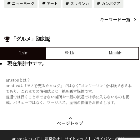
ニューヨーク
アート
スリランカ
カンボジア
キーワード一覧
「グルメ」Ranking
Today
Weekly
Monthly
現在集計中です。
aristosとは？
aristosは「モノを売るカタログ」ではなく“オンリーワン”を体験できる本
であり、これまでの情報誌とは⼀線を画す媒体です。
普通では⾏くことができない場所や⼀般の流通では⼿に⼊らないものも掲
載。バリューではなく、ワージネス。⾄福の価値をお伝えします。
ページトップ
aristosについて
運営会社
サイトマップ
プライバシーポリシー