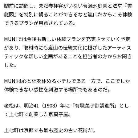
間前に訪問し、まだ参拝客がいない曹源池庭園と法堂『雲
龍図』を特別に観ることができるなど嵐山だからこそ体験
できるプランが用意されている。
MUNIでは今後も新しい体験プランを充実させていく予定
があり、取材時にも嵐山の伝統文化に根ざしたアーティス
ティックな新しい企画があることを担当者の方からお聞き
した。
MUNIは心と体を休めるホテルである一方で、ここでしか
体験できない感性を刺激する場所でもあるのだ。
老松は、明治41（1908）年に「有職菓子御調進所」とし
て上七軒で創業した京菓子屋。
上七軒は京都でも最も歴史の古い花街だ。