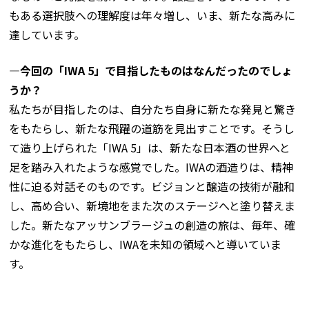
もある選択肢への理解度は年々増し、いま、新たな高みに
達しています。
―今回の「IWA 5」で目指したものはなんだったのでしょ
うか？
私たちが目指したのは、自分たち自身に新たな発見と驚き
をもたらし、新たな飛躍の道筋を見出すことです。そうし
て造り上げられた「IWA 5」は、新たな日本酒の世界へと
足を踏み入れたような感覚でした。IWAの酒造りは、精神
性に迫る対話そのものです。ビジョンと醸造の技術が融和
し、高め合い、新境地をまた次のステージへと塗り替えま
した。新たなアッサンブラージュの創造の旅は、毎年、確
かな進化をもたらし、IWAを未知の領域へと導いていま
す。