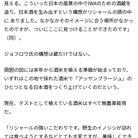
見える。こういった日本の風景の中でIWAのための酒蔵を
造り、日本酒を生み出すという構想がリシャールの頭の中
に ありました。なかなかそのイメージに合う場所がなかっ
たのですが、ついにここに見つけることができたのです」
（同）。
ジョフロワ氏の構想は蔵だけではない。
周囲の田には来年から酒米を植える準備が始まっており、
いずれはこの地で採れた酒米で「アッサンブラージュ」の
ひとつとなる日本酒をつくり上げていくのだという。
現在、テストとして植えている酒米はすべて無農薬栽培
だ。
「リシャールの強いこだわりです。野生のイノシシが訪れ
ては食べようとするなどとても大変ですが、美味しくでき