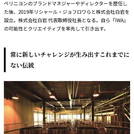
ペリニヨンのブランドマネジャーやディレクターを歴任し
た後、2019年リシャール・ジョフロワらと株式会社白岩を
設立。株式会社白岩 代表取締役社長となる。自ら『IWA』
の可能性とクリエイティブを率先して引き出す。
常に新しいチャレンジが生み出すこれまでに
ない伝統