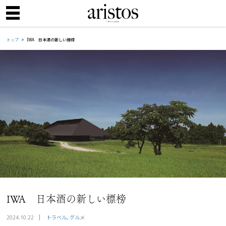
トップ
IWA 日本酒の新しい標榜
IWA 日本酒の新しい標榜
トラベル
グルメ
2024.10.22