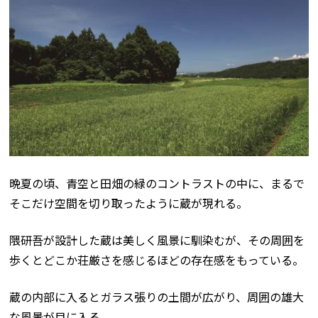
晩夏の頃、青空と田畑の緑のコントラストの中に、まるで
そこだけ空間を切り取ったように蔵が現れる。
隈研吾が設計した蔵は美しく風景に馴染むが、その周囲を
歩くとどこか荘厳さを感じるほどの存在感をもっている。
蔵の内部に入るとガラス張りの土間が広がり、周囲の雄大
な風景が目に入る。