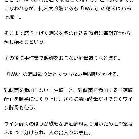
こなわれるが、純米大吟醸である「IWA 5」の精米は35％
で統一。
そこまで磨き上げた酒米を冬の仕込み時期に毎朝7時から
蒸し始めるという。
その後に手作業で製麹をおこない酒母造りへと進む。
『IWA』の酒母造りはとてつもない手間暇をかける。
乳酸菌を添加しない「生酛」と、乳酸菌を添加する「速醸
酛」を順番につくり上げ、さらに清酒酵母だけでなくワイ
ン酵母も使う。
ワイン酵母のほうが繊細な清酒酵母より強いため酒母室は
ふたつに分けられ、人の出入りは禁止。