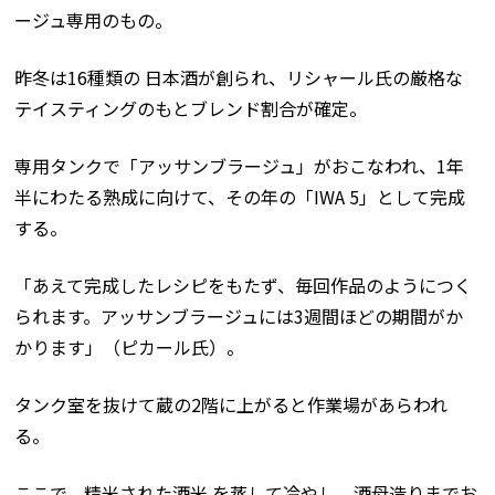
ージュ専用のもの。
昨冬は16種類の 日本酒が創られ、リシャール氏の厳格な
テイスティングのもとブレンド割合が確定。
専用タンクで「アッサンブラージュ」がおこなわれ、1年
半にわたる熟成に向けて、その年の「IWA 5」として完成
する。
「あえて完成したレシピをもたず、毎回作品のようにつく
られます。アッサンブラージュには3週間ほどの期間がか
かります」（ピカール氏）。
タンク室を抜けて蔵の2階に上がると作業場があらわれ
る。
ここで、精米された酒米 を蒸して冷やし、酒母造りまでお