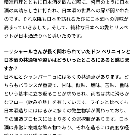
精進料理とともに日本酒を飲んだ際に、啓示のように日本
酒の素晴らしさに打たれ、日本酒の世界への扉が開かれた
のです。それ以降も日本を訪れるたびに日本酒への興味が
高まっていきました。そして、純粋な日本への愛とリスペ
クトが日本酒造りへと導いたのです。
―リシャールさんが長く関わられていたドン ペリニヨンと
日本酒の共通項や違いはどういったところにあると感じま
すか？
日本酒とシャンパーニュには多くの共通点があります。ど
ちらもバランスが重要で、甘味、酸味、塩味、苦味、旨味
という基本に立ち返ることが求められ、両者は共に滑らか
なフロー（飲み心地）を有しています。ワインと比べても
日本酒造りにははるかに多くの微生物学が関わっており、
その醸造プロセスにはより多くの選択肢があります。日本
酒は非常に複雑な飲み物であり、それを造るには高度な経