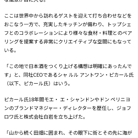
ここは世界中から訪れるゲストを迎えて打ち合わせなどを
おこなう一方で、充実したキッチンが備わり、トップシェ
フとのコラボレーションにより様々な食材・料理とのペア
リングを提案する非常にクリエイティブな空間にもなって
いる。
「この地で日本酒をつくり上げる構想は明確にあったんで
す」と、同社CEOであるシャ ルル アントワン・ピカール氏
（以下、ピカール氏）はいう。
ピカール氏18年間モエ・ エ・シャンドンやドン ペリニヨ
ンのブランドマネジャー・ディレクターを歴任し、ジョフ
ロワ氏と株式会社白岩を立ち上げた。
「山から続く田畑に囲まれ、その眼下に街とその先に海が