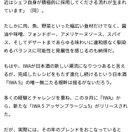
近はシェフ自身が積極的に採用してくださる流れが生まれ
ています」（同）。
たしかに肉、魚、野菜といった幅広い食材だけでなく、醤
油や味噌、フォンドボー、アメリケーヌソース、スパイ
ス、そしてデザートまであらゆる味わいに違和感なく馴染
めるバランスに可能性と発展性を感じるのも納得だ。
もはや、IWAが日本酒の新しい潮流になりつつあると言え
るが、完成したレシピをもたず進化し続けるという日本酒
『IWA 5』の唯一無二たる根幹は揺るがないだろう。
多くの経験とチャレンジを重ね、この９月に『IWA』か
ら、新たな「IWA 5 アッサンブラージュ5」がリリースされ
た。
だが、実際には、その年のブレンドをおこなっていると