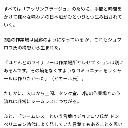
すべては「アッサンブラージュ」のために、手間と時間を
かけて様々な味わいの日本酒がひとつひとつ生み出されて
いく。
2階の作業場は回廊のようになっている が、これもジョフ
ロワ氏の構想から生まれた。
「ほとんどのワイナリーは作業場所とレセプ ションは別に
あるんです。その境をなくすようなコミュニティをリシャ
ールは作りたかった」（ピカール氏）。
たしかに、入口から土間、タンク室、2階の作業場という
流れは非常にシームレスにつながる。
ふと、「シームレス」という言葉はジョフロワ氏が ドン
ペリニヨン時代によく発していた言葉でもあることを思い