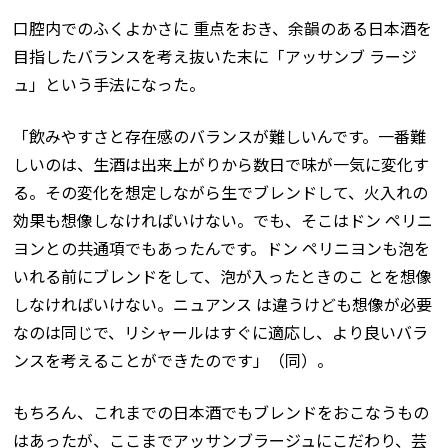
口腔内でのふくよかさに 重点をおき、余韻のある日本酒を
目指したバランスを考え抜いた末に「アッサンブ ラージ
ュ」という手法になった。
「飲みやすさと存在感のバランスが難しいんです。一番難
しいのは、生酒は出来上がりから数日で味が一気に変化す
る。その変化を想定しながら生でブレンドして、火入れの
効果も想像しなければいけない。でも、そこはドン ペリニ
ヨンとの共通項でもあったんです。ドン ペリニヨンも泡を
いれる前にブレンドをして、泡が入ったときのこ とを想像
しなければいけない。ニュアンス は違うけども想像が必要
なのは同じで、リシャールはすぐに適応し、より良いバラ
ンスを考えることができたのです」（同）。
もちろん、これまでの日本酒でもブレンドをおこなうもの
はあったが、ここまでアッサンブラージュにこだわり、芸