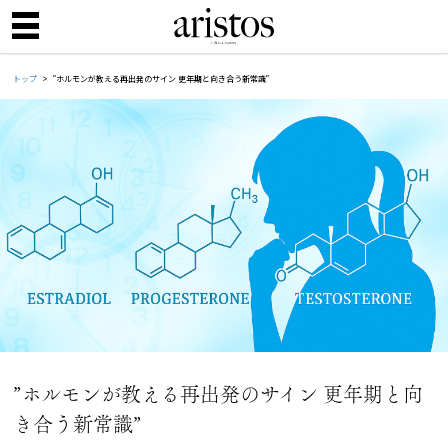
トップ
”ホルモンが教える再出発のサイン 更年期と向き合う新常識”
”ホルモンが教える再出発のサイン 更年期と向
き合う新常識”