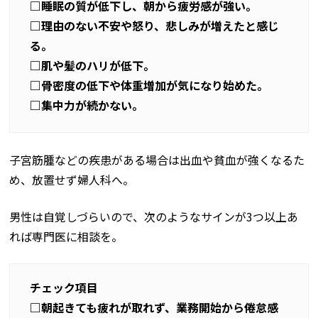
□睡眠の質が低下し、朝から疲労感が強い。
□理由のない不安や怒り、悲しみが増えたと感じ
る。
□肌や髪のハリが低下。
□骨密度の低下や体重増加が気になり始めた。
□集中力が続かない。
子宮筋腫などの疾患がある場合は出血や貧血が強くなるた
め、放置せず婦人科へ。
男性は自覚しづらいので、次のようなサインが3つ以上あ
れば専門医に相談を。
チェック項目
□朝起きても疲れが取れず、業務開始から倦怠感