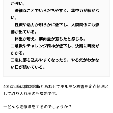
が強い。
□些細なことでいらだちやすく、集中力が続かな
い。
□性欲や活力が明らかに低下し、人間関係にも影
響が出ている。
□体重が増え、筋肉量が落ちたと感じる。
□意欲やチャレンジ精神が低下し、決断に時間が
かかる。
□急に落ち込みやすくなったり、やる気がわかな
い日が続いている。
40代以降は健康診断とあわせてホルモン検査を定点観測と
して取り入れるのも有効です。
―どんな治療法をするのでしょうか？