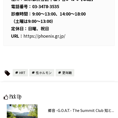
電話番号：03-3478-3535
診療時間：9:00～13:00、14:00～18:00
（土曜は9:00～13:00）
定休日：日曜、祝日
URL：
https://phoenix.gr.jp/
HRT
性ホルモン
更年期
Pick Up
郷音 -G.O.A.T.- The Summit Club 知と...