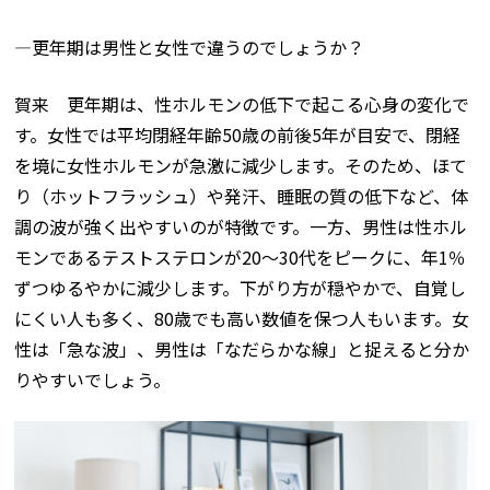
―更年期は男性と女性で違うのでしょうか？
賀来 更年期は、性ホルモンの低下で起こる心身の変化で
す。女性では平均閉経年齢50歳の前後5年が目安で、閉経
を境に女性ホルモンが急激に減少します。そのため、ほて
り（ホットフラッシュ）や発汗、睡眠の質の低下など、体
調の波が強く出やすいのが特徴です。一方、男性は性ホル
モンであるテストステロンが20～30代をピークに、年1％
ずつゆるやかに減少します。下がり方が穏やかで、自覚し
にくい人も多く、80歳でも高い数値を保つ人もいます。女
性は「急な波」、男性は「なだらかな線」と捉えると分か
りやすいでしょう。