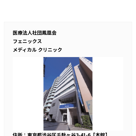
医療法人社団鳳凰会
フェニックス
メディカル クリニック
住所：東京都渋谷区千駄ヶ谷3-41-6【本館】