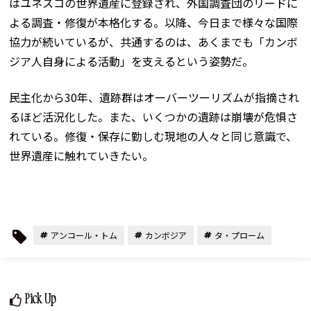
はユネスコの世界遺産に登録され、外国調査団のリードに
よる調査・修復が本格化する。以降、今日まで様々な国際
協力が続いているが、共通するのは、あくまでも「カンボ
ジア人自身による活動」を支えるという姿勢だ。
民主化から30年、遺跡群はオーバーツーリズムが指摘され
るほど活況化した。また、いくつかの遺跡は崩壊が危惧さ
れている。修復・保存に勤しむ現地の人々と同じ意識で、
世界遺産に触れていきたい。
アンコール・トム
カンボジア
タ・プローム
Pick Up