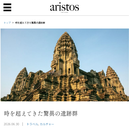
トップ
時を超えてきた驚異の遺跡群
時を超えてきた驚異の遺跡群
トラベル
カルチャー
2026.06.30