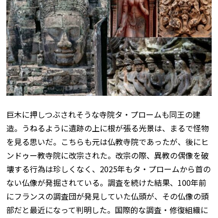
巨木に押しつぶされそうな寺院タ・プロームも同王の建
造。うねるように遺跡の上に根が張る光景は、まるで怪物
を見る思いだ。こちらも元は仏教寺院であったが、後にヒ
ンドゥー教寺院に改宗された。改宗の際、異教の偶像を破
壊する行為は珍しくなく、2025年もタ・プロームから首の
ない仏像が発掘されている。調査を続けた結果、100年前
にフランスの調査団が発見していた仏頭が、その仏像の頭
部だと最近になって判明した。国際的な調査・修復組織に