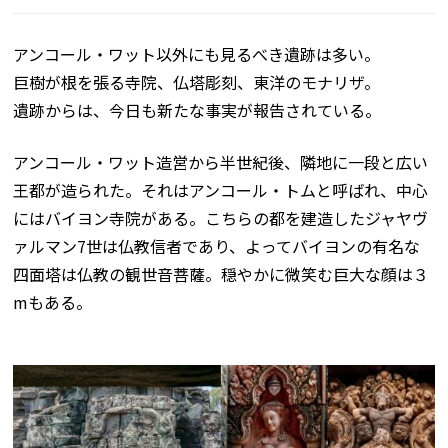
アンコール・ワット以外にも見るべき遺跡は多い。
巨樹が根を張る寺院、仏塔彫刻、東洋のモナリザ。
遺跡からは、今日も新たな事実が報告されている。
アンコール・ワット造営から半世紀後、隣地に一段と広い
王都が造られた。それはアンコール・トムと呼ばれ、中心
にはバイヨン寺院がある。こちらの都を建造したジャヤヴ
ァルマン7世は仏教信者であり、よってバイヨンの有名な
四面塔は仏教の観世音菩薩。穏やかに微笑む巨大な顔は３
mもある。