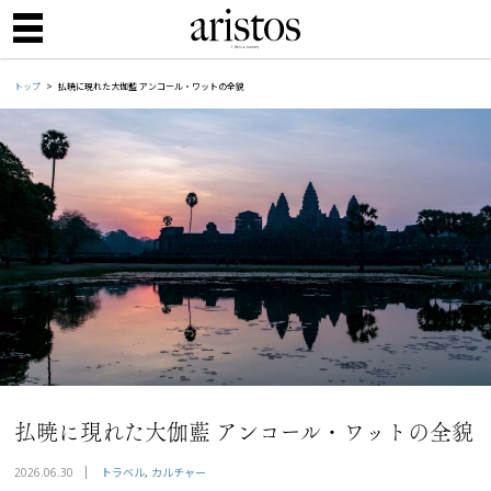
トップ
払暁に現れた大伽藍 アンコール・ワットの全貌
払暁に現れた大伽藍 アンコール・ワットの全貌
トラベル
カルチャー
2026.06.30