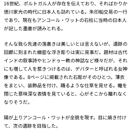
16世紀、ポルトガル人が存在を伝えており、そればかりか
徳川家光の時代に日本人も訪れている。朱印船交易の一行
であり、現在もアンコール・ワットの石柱に当時の日本人
が記した墨書が読みとれる。
そんな我ら先達の落書きは美しいとは言えないが、遺跡の
回廊に刻まれた緻密な浮き彫りは実に見事だ。題材は古代
インドの叙事詩やヒンドゥー教の神話など様々だが、それ
にも増して人を惹きつけるのは、デバターと呼ばれる女神
像である。8ページに掲載された石彫がそのひとつ。薄衣
をまとい、装飾品を付け、踊るような仕草を見せる。瞳を
閉じた意味深な表情を見ていると、心がそこから離れなく
なりそうだ。
陽が上りアンコール・ワットが全貌を現す。目に焼き付け
て、次の遺跡を目指した。