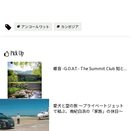
アンコールワット
カンボジア
Pick Up
郷音 -G.O.A.T.- The Summit Club 知と...
愛犬と空の旅 ～プライベートジェット
で結ぶ、南紀白浜の「家族」の休日～