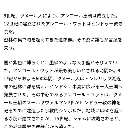
9世紀、クメール人により、アンコール王朝は成立した。
12世紀に建立されたアンコール・ワットはヒンドゥー教寺
院だ。
密林の奥で時を超えてきた遺跡群。その姿に誰もが言葉を
失う。
闇が紫色に薄らぐと、墨絵のような大伽藍がそびえてい
た。アンコール・ワットが最も美しいとされる時間だ。9
世紀からおよそ600年間、クメール人はトンレサップ湖近
郊の密林に都を構え、インドシナ半島に広がる一大王国へ
発展させた。その中心であるアンコール・ワットは、クメ
ール王朝のスールヤヴァルマン2世がヒンドゥー教の神を
祀るために建造した宗教的シンボルだ。地域には60を超え
る寺院が建立されたが、15世紀、シャムに攻略されると、
この都は歴史の表舞台から消えた。