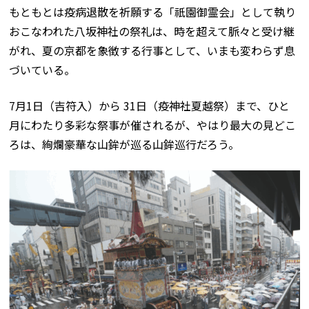
もともとは疫病退散を祈願する「祇園御霊会」として執り
おこなわれた八坂神社の祭礼は、時を超えて脈々と受け継
がれ、夏の京都を象徴する行事として、いまも変わらず息
づいている。
7月1日（吉符入）から 31日（疫神社夏越祭）まで、ひと
月にわたり多彩な祭事が催されるが、やはり最大の見どこ
ろは、絢爛豪華な山鉾が巡る山鉾巡行だろう。