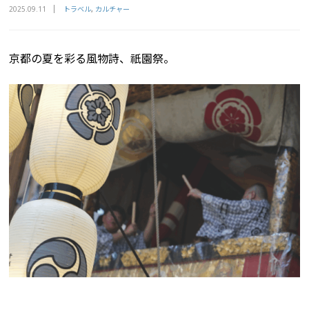
トラベル
カルチャー
2025.09.11
京都の夏を彩る風物詩、祇園祭。