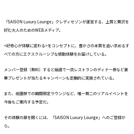
「SAISON Luxury Lounge」クレディセゾンが運営する、上質と贅沢を
好む大人のためのWEBメディア。
<好奇心が体験に変わる>をコンセプトに、豊かさの本質を追い求めるす
べての方にエクスクルーシブな感動体験をお届けしている。
メンバー登録（無料）すると抽選で一流レストランのディナー券など豪
華プレゼントが当たるキャンペーンも定期的に実施されている。
また、祇園祭での期間限定ラウンジなど、唯一無二のリアルイベントを
今後もご案内する予定だ。
その体験の扉を開くには、「SAISON Luxury Lounge」へのご登録か
ら。