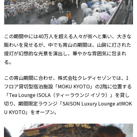
この期間中には40万人を超える人々が街へと集い、大きな
賑わいを見せるが、中でも宵山の期間は、山鉾に灯された
提灯が幻想的な光景を演出し、華やかな雰囲気に包まれ
る。
この宵山期間に合わせ、株式会社クレディセゾンでは、1
フロア貸切型宿泊施設「MOKU KYOTO」の2階に位置する
「Tea Lounge ISOLA（ティーラウンジ イゾラ）」を貸し
切り、期間限定ラウンジ「SAISON Luxury Lounge atMOK
U KYOTO」をオープン。