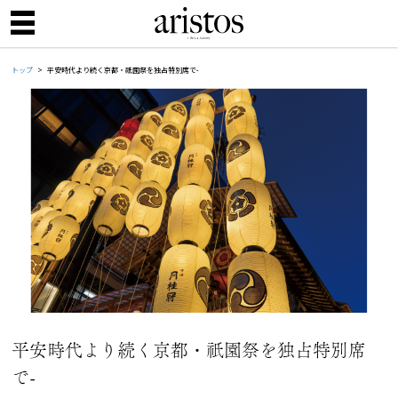
トップ
平安時代より続く京都・祇園祭を独占特別席で-
平安時代より続く京都・祇園祭を独占特別席
で-