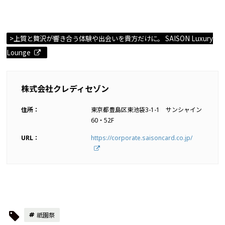
>上質と贅沢が響き合う体験や出会いを貴方だけに。 SAISON Luxury
Lounge
株式会社クレディセゾン
住所：
東京都豊島区東池袋3-1-1 サンシャイン
60・52F
URL：
https://corporate.saisoncard.co.jp/
祇園祭