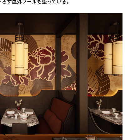
下ろす屋外プールも整っている。