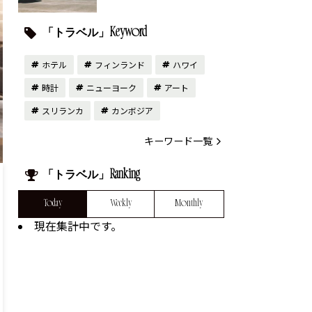
「トラベル」Keyword
ホテル
フィンランド
ハワイ
時計
ニューヨーク
アート
スリランカ
カンボジア
キーワード一覧
「トラベル」Ranking
Today
Weekly
Monthly
現在集計中です。