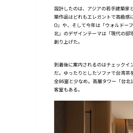
設計したのは、アジアの若手建築家
築作品はどれもエレガントで高級感に溢れて
O」や、そして今年は「ウォルドー
北」のデザインテーマは「現代の邸
創り上げた。
到着後に案内されるのはチェックイ
だ。ゆったりとしたソファで台湾茶
全86室と少なめ。高層タワー「台北
客室もある。