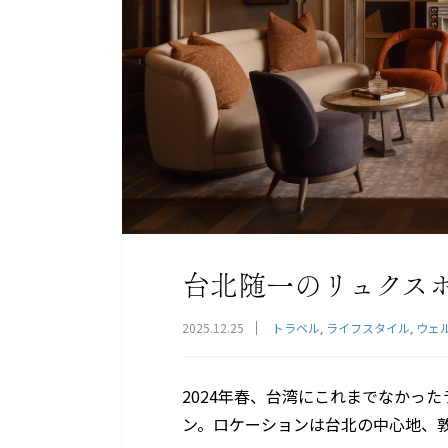
台北随一のリュクス
2025.12.25
トラベル
ライフスタイル
ウェ
2024年春、台湾にこれまでなかっ
ン。ロケーションは台北の中心地、敦