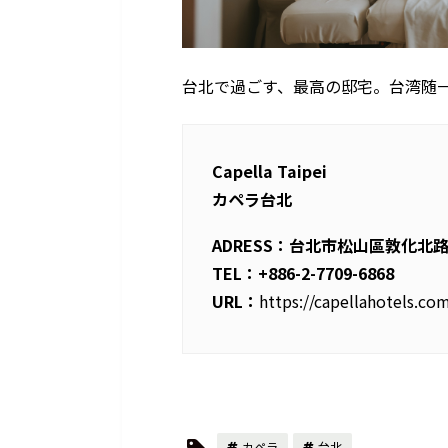
台北で過ごす、最高の邸宅。台湾随
Capella Taipei
カペラ台北
ADRESS：台北市松山區敦化北路
TEL：+886-2-7709-6868
URL：
https://capellahotels.com
カペラ
台北