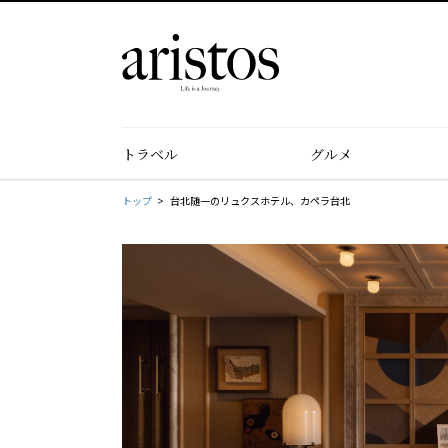
トラベル
グルメ
トップ
台北随一のリュクスホテル、カペラ台北