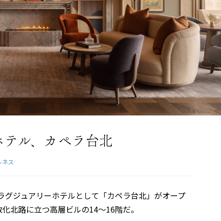
ホテル、カペラ台北
ルネス
たラグジュアリーホテルとして「カペラ台北」がオープ
化北路に立つ高層ビルの14～16階だ。