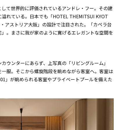
として世界的に評価されているアンドレ・フー。その建
いる。日本でも「HOTEL THEMITSUI KYOT
フ・アストリア大阪」の設計で注目された。「カペラ台
宅」。まさに我が家のように寛げるエレガントな空間を
ンカウンターにあらず、上写真の「リビングルーム」
を一服。そこから螺旋階段を眺めながら客室へ。客室は
101」が眺められる客室やプライベートプールを備えた