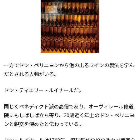
一方でドン・ペリニヨンから泡の出るワインの製法を学ん
だとされる人物がいる。
ドン・ティエリー・ルイナールだ。
同じくベネディクト派の高僧であり、オーヴィレール修道
院にもしばしば立ち寄り、20歳近く年上のドン・ペリニヨ
ンと親交を深めたと伝わっている。
ドン・ルイナールは1709年、資料集めの旅の途中で病気を