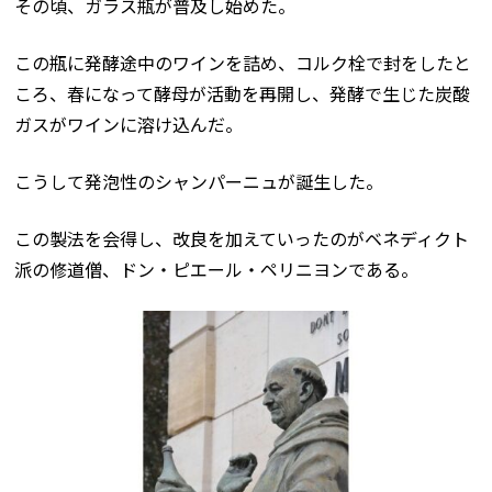
その頃、ガラス瓶が普及し始めた。
この瓶に発酵途中のワインを詰め、コルク栓で封をしたと
ころ、春になって酵母が活動を再開し、発酵で生じた炭酸
ガスがワインに溶け込んだ。
こうして発泡性のシャンパーニュが誕生した。
この製法を会得し、改良を加えていったのがベネディクト
派の修道僧、ドン・ピエール・ペリニヨンである。