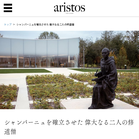
トップ
シャンパーニュを確立させた 偉大なる二人の修道僧
シャンパーニュを確立させた 偉大なる二人の修
道僧