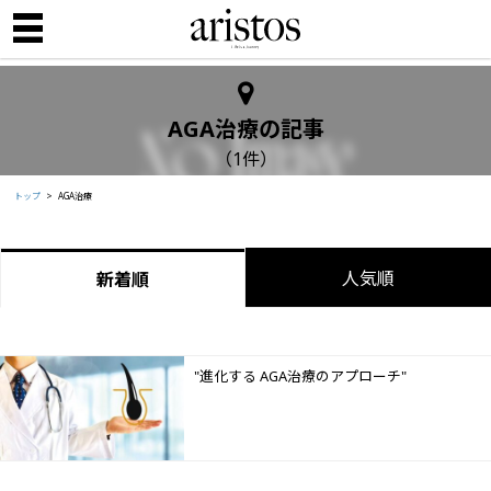
AGA治療の記事
（1件）
トップ
AGA治療
人気順
新着順
"進化する AGA治療のアプローチ"