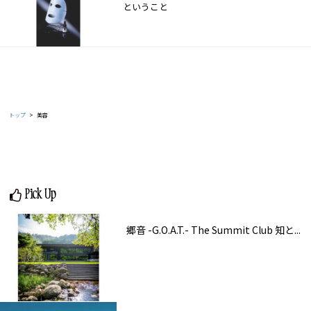
ということ
トップ
美容
Pick Up
郷音 -G.O.A.T.- The Summit Club 知と...