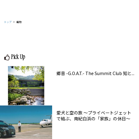
トップ
織物
Pick Up
郷音 -G.O.A.T.- The Summit Club 知と...
愛犬と空の旅 ～プライベートジェット
で結ぶ、南紀白浜の「家族」の休日～