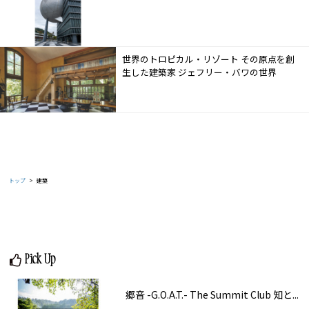
世界のトロピカル・リゾート その原点を創
生した建築家 ジェフリー・バワの世界
トップ
建築
Pick Up
郷音 -G.O.A.T.- The Summit Club 知と...