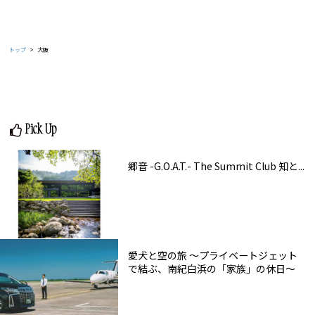
トップ
大阪
Pick Up
郷音 -G.O.A.T.- The Summit Club 知と...
愛犬と空の旅 ～プライベートジェット
で結ぶ、南紀白浜の「家族」の休日～