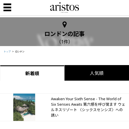
ロンドンの記事
（1件）
トップ
ロンドン
人気順
新着順
Awaken Your Sixth Sense - The World of
Six Senses Awaits 第六感を呼び覚ます ウェ
ルネスリゾート 〈シックスセンシズ〉への
誘い