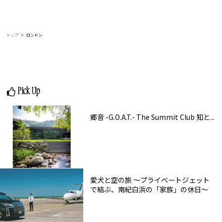
トップ
ロンドン
Pick Up
郷音 -G.O.A.T.- The Summit Club 知と...
愛犬と空の旅 ～プライベートジェット
で結ぶ、南紀白浜の「家族」の休日～