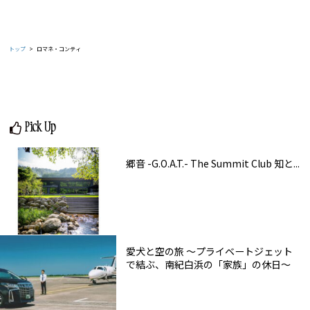
トップ
ロマネ・コンティ
Pick Up
郷音 -G.O.A.T.- The Summit Club 知と...
愛犬と空の旅 ～プライベートジェット
で結ぶ、南紀白浜の「家族」の休日～