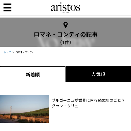
ロマネ・コンティの記事
（1件）
トップ
ロマネ・コンティ
人気順
新着順
ブルゴーニュが世界に誇る 綺羅星のごとき
グラン・クリュ