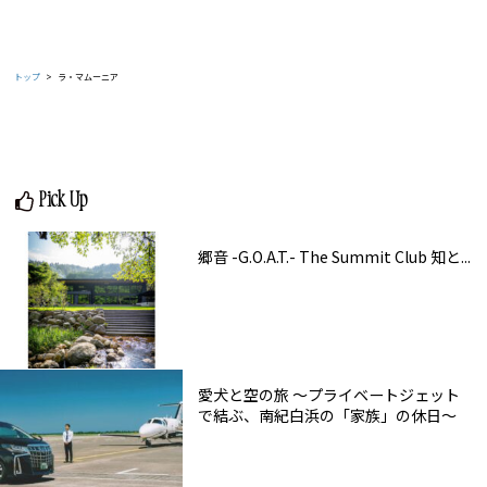
トップ
ラ・マムーニア
Pick Up
郷音 -G.O.A.T.- The Summit Club 知と...
愛犬と空の旅 ～プライベートジェット
で結ぶ、南紀白浜の「家族」の休日～