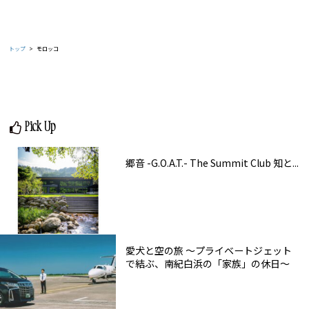
トップ
モロッコ
Pick Up
郷音 -G.O.A.T.- The Summit Club 知と...
愛犬と空の旅 ～プライベートジェット
で結ぶ、南紀白浜の「家族」の休日～