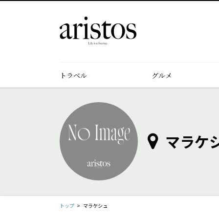
トラベル
グルメ
マラケ
トップ
マラケシュ