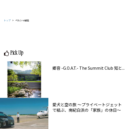
トップ
ペルシャ絨毯
Pick Up
郷音 -G.O.A.T.- The Summit Club 知と...
愛犬と空の旅 ～プライベートジェット
で結ぶ、南紀白浜の「家族」の休日～