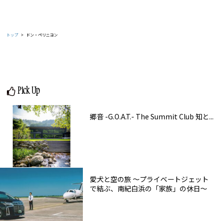
トップ
ドン・ペリニヨン
Pick Up
郷音 -G.O.A.T.- The Summit Club 知と...
愛犬と空の旅 ～プライベートジェット
で結ぶ、南紀白浜の「家族」の休日～