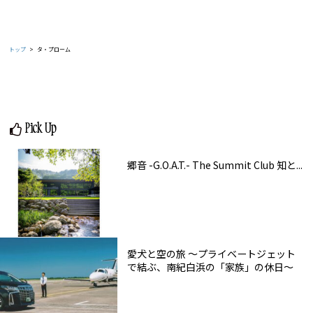
トップ
タ・プローム
Pick Up
郷音 -G.O.A.T.- The Summit Club 知と...
愛犬と空の旅 ～プライベートジェット
で結ぶ、南紀白浜の「家族」の休日～