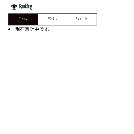
Ranking
Today
Weekly
Monthly
現在集計中です。