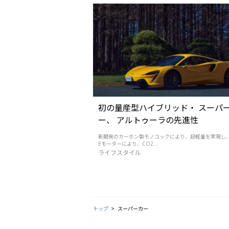
初の量産型ハイブリッド・ スーパ
ー、 アルトゥーラの先進性
新開発のカーボン製モノコックにより、超軽量を実現し
Eモーターにより、CO2...
ライフスタイル
トップ
スーパーカー