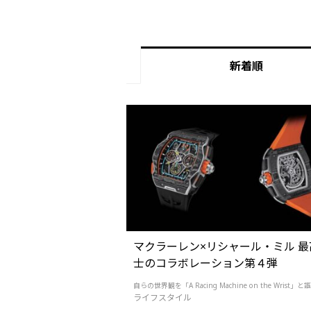
新着順
マクラーレン×リシャール・ミル 最
士のコラボレーション第４弾
自らの世界観を「A Racing Machine on the Wrist」と謳
ライフスタイル