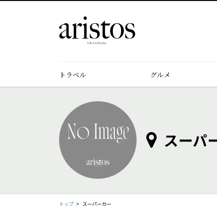
トラベル
グルメ
スーパ
トップ
スーパーカー