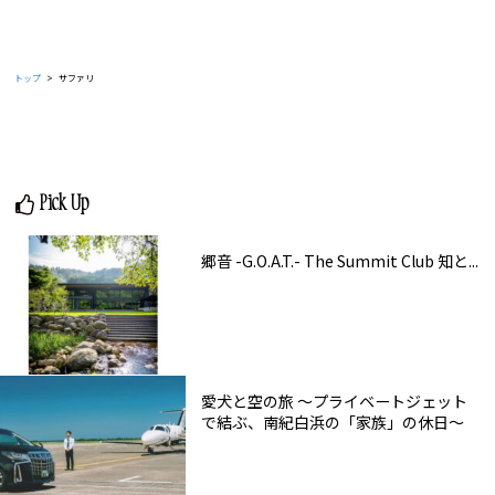
トップ
サファリ
Pick Up
郷音 -G.O.A.T.- The Summit Club 知と...
愛犬と空の旅 ～プライベートジェット
で結ぶ、南紀白浜の「家族」の休日～