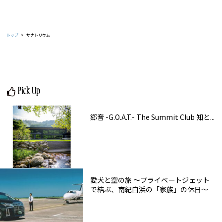
トップ
サナトリウム
Pick Up
郷音 -G.O.A.T.- The Summit Club 知と...
愛犬と空の旅 ～プライベートジェット
で結ぶ、南紀白浜の「家族」の休日～