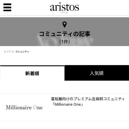
コミュニティの記事
（1件）
トップ
コミュニティ
人気順
新着順
富裕層向けのプレミアム会員制コミュニティ
「Millionaire One」