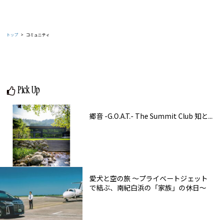
トップ
コミュニティ
Pick Up
郷音 -G.O.A.T.- The Summit Club 知と...
愛犬と空の旅 ～プライベートジェット
で結ぶ、南紀白浜の「家族」の休日～