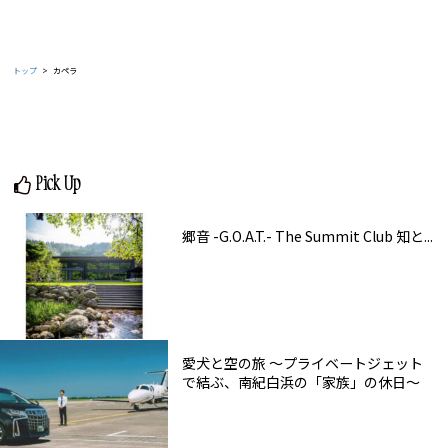
トップ
カペラ
Pick Up
郷音 -G.O.A.T.- The Summit Club 知と...
愛犬と空の旅 ～プライベートジェット
で結ぶ、南紀白浜の「家族」の休日～