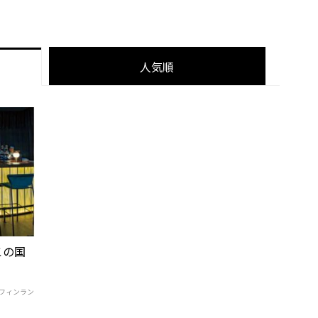
人気順
この国
いフィンラン