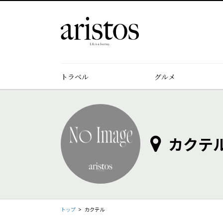
トラベル
グルメ
カクテ
トップ
カクテル