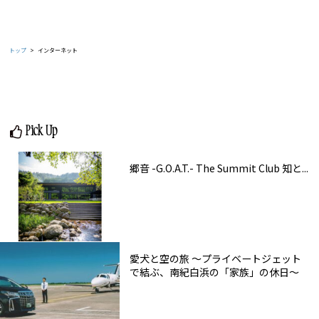
トップ
インターネット
Pick Up
郷音 -G.O.A.T.- The Summit Club 知と...
愛犬と空の旅 ～プライベートジェット
で結ぶ、南紀白浜の「家族」の休日～