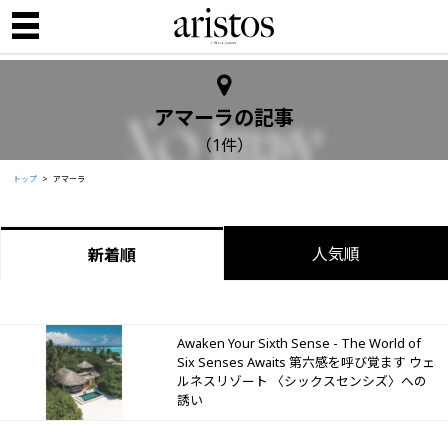
アマーラの記事
（1件）
トップ
アマーラ
人気順
新着順
Awaken Your Sixth Sense - The World of
Six Senses Awaits 第六感を呼び覚ます ウェ
ルネスリゾート 〈シックスセンシズ〉への
誘い