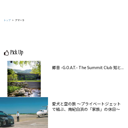
トップ
アマーラ
Pick Up
郷音 -G.O.A.T.- The Summit Club 知と...
愛犬と空の旅 ～プライベートジェット
で結ぶ、南紀白浜の「家族」の休日～