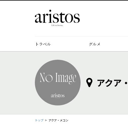
トラベル
グルメ
アクア
トップ
アクア・メコン