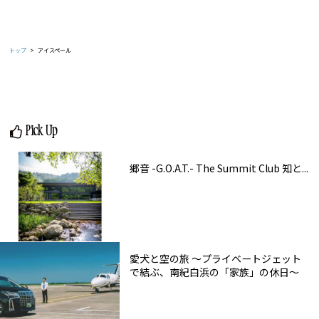
トップ
アイスペール
Pick Up
郷音 -G.O.A.T.- The Summit Club 知と...
愛犬と空の旅 ～プライベートジェット
で結ぶ、南紀白浜の「家族」の休日～