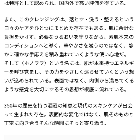
は特許として認められ、国内外で高い評価を得ている。
また、このクレンジングは、落とす・洗う・整えるという
日々のケアをひとつにまとめた存在でもある。肌に余計な
負担をかけず、必要なうるおいを守りながら、素肌本来の
コンディションへと導く。華やかさを競うのではなく、静
かに確かな手応えを積み重ねていくような使い心地だ。
そして〈ホノヲヲ〉という名には、肌が本来持つエネルギ
ーを呼び覚まし、その力をやさしく巡らせていくという想
いが込められている。表面ではなく、内側から満ちてくる
ような感覚を大切にする――その思想が根底に流れている。
350年の歴史を持つ酒蔵の知恵と現代のスキンケアが出会
って生まれた存在。表面的な変化ではなく、肌そのものと
丁寧に向き合う――そんな時間にそっと寄り添う。