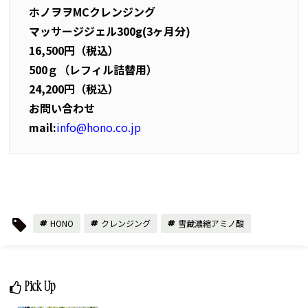
ホノヲヲMCクレンジング
マッサージジェル300g(3ヶ月分)
16,500円（税込）
500ｇ（レフィル詰替用）
24,200円（税込）
お問い合わせ
mail:
info@hono.co.jp
HONO
クレンジング
雪蔵濃縮アミノ酸
Pick Up