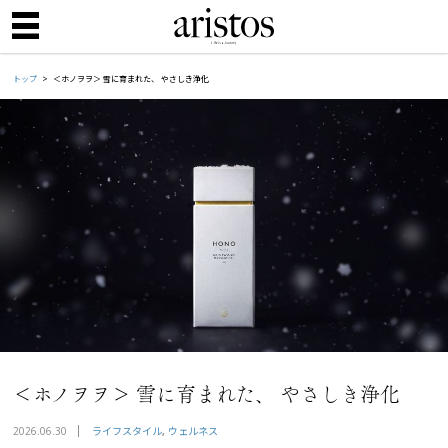
トップ
＜ホノヲヲ＞ 雪に育まれた、 やさしき浄化
＜ホノヲヲ＞ 雪に育まれた、 やさしき浄化
ライフスタイル
ウェルネス
2026.06.30