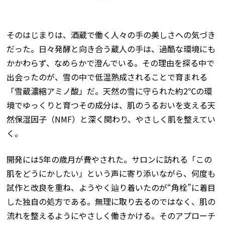
そのはじまりは、酒蔵で働く人々の手の美しさへの気づき
だった。日々発酵と向き合う蔵人の手は、過酷な環境にも
かかわらず、なめらかで澄んでいる。その理由を探る中で
出会ったのが、雪の中で低温熟成されることで育まれる
「雪蔵濃縮アミノ酸」だ。天然の雪に守られた約2℃の環
境でゆっくりと育つその成分は、肌のうるおいを支える天
然保湿因子（NMF）と深く関わり、やさしく肌を整えてい
く。
開発には5年の歳月が費やされた。サロンに訪れる「この
肌をどうにかしたい」という声に寄り添いながら、何度も
試作と改良を重ね、ようやく辿り着いたのが“角栓”に着目
した独自の処方である。無理に取り去るのではなく、肌の
流れを整えるようにやさしく働きかける。そのアプローチ