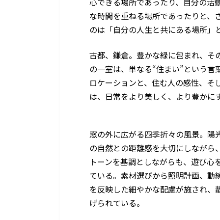
心できる場所であったり、自分の活
な時間を重ねる場所であったりと、
のは「自分の人生と共にある場所」
古都、鎌倉。豊かな緑に包まれ、そ
の一室は、単なる“住まい”という言
ロケーションと、住む人の感性、そ
は、日常をより美しく、より豊かに
窓の外に広がる四季折々の風景。陽
の自然との距離感を大切にしながら
トーンを基調としながらも、遊び心
ている。素材選びから照明計画、動
を反映した細やかな配慮が施され、
げられている。