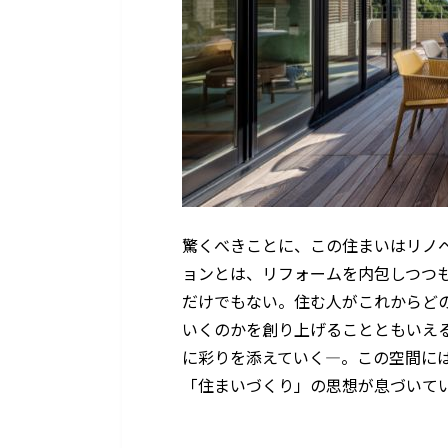
驚くべきことに、この住まいはリノ
ョンとは、リフォームを内包しつつ
だけでもない。住む人がこれからど
いくのかを創り上げることともいえ
に彩りを添えていく―。この空間に
「住まいづくり」の思想が息づいて