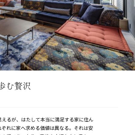
歩む贅沢
思えるが、はたして本当に満足する家に住ん
れぞれに家へ求める価値は異なる。それは安