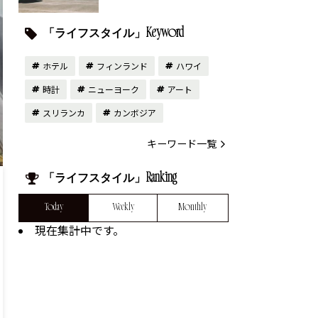
「ライフスタイル」Keyword
ホテル
フィンランド
ハワイ
時計
ニューヨーク
アート
スリランカ
カンボジア
キーワード一覧
「ライフスタイル」Ranking
Today
Weekly
Monthly
現在集計中です。