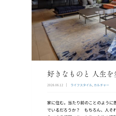
好きなものと 人生を
2026.06.12
ライフスタイル
カルチャー
家に住む。当たり前のことのように
でいるだろうか？ もちろん、人そ