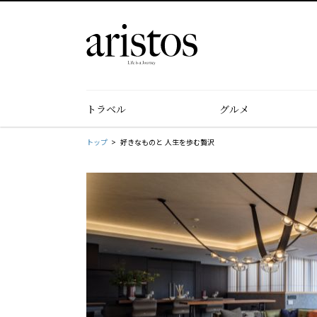
トラベル
グルメ
トップ
好きなものと 人生を歩む贅沢