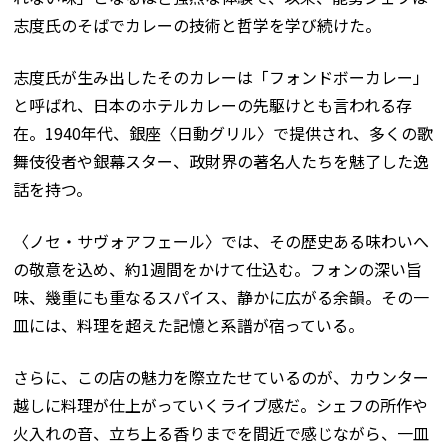
志度氏のそばでカレーの技術と哲学を学び続けた。
志度氏が生み出したそのカレーは「フォンドボーカレー」
と呼ばれ、日本のホテルカレーの先駆けとも言われる存
在。1940年代、銀座〈日動グリル〉で提供され、多くの歌
舞伎役者や銀幕スター、政財界の著名人たちを魅了した逸
話を持つ。
〈ノセ・サヴォアフェール〉では、その歴史ある味わいへ
の敬意を込め、約1週間をかけて仕込む。フォンの深い旨
味、幾重にも重なるスパイス、静かに広がる余韻。その一
皿には、料理を超えた記憶と系譜が宿っている。
さらに、この店の魅力を際立たせているのが、カウンター
越しに料理が仕上がっていくライブ感だ。シェフの所作や
火入れの音、立ち上る香りまでを間近で感じながら、一皿