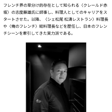
フレンチ界の草分け的存在として知られる〈クレールド赤
坂〉の志度藤雄氏に師事し、料理人としてのキャリアをス
タートさせた。以降、〈シェ松尾 松濤レストラン〉料理長
や〈俺のフレンチ〉総料理長などを歴任し、日本のフレン
チシーンを牽引してきた実力派である。