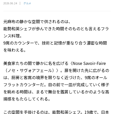
グルメ
2026.06.24
元麻布の静かな空間で供されるのは、
能勢和英シェフが歩んできた時間そのものとも言えるフラ
ンス料理。
9席のカウンターで、技術と記憶が重なり合う濃密な時間
を味わえる。
美食家たちの間で静かに名を広げる〈Nose Savoir-Faire
（ノセ・サヴォアフェール）〉。扉を開けた先に広がるの
は、厨房と客席の境界を限りなく近づけた、9席のオール
フラットカウンターだ。目の前で一皿が完成していく様子
を眺める時間は、まるで舞台を鑑賞しているかのような高
揚感をもたらしてくれる。
この空間を手掛けるのは、能勢和英シェフ。19歳で、日本