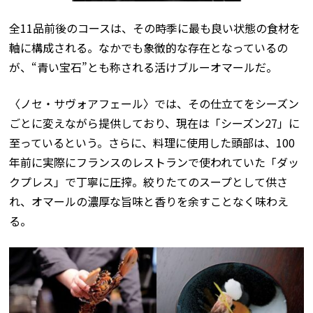
全11品前後のコースは、その時季に最も良い状態の食材を
軸に構成される。なかでも象徴的な存在となっているの
が、“青い宝石”とも称される活けブルーオマールだ。
〈ノセ・サヴォアフェール〉では、その仕立てをシーズン
ごとに変えながら提供しており、現在は「シーズン27」に
至っているという。さらに、料理に使用した頭部は、100
年前に実際にフランスのレストランで使われていた「ダッ
クプレス」で丁寧に圧搾。絞りたてのスープとして供さ
れ、オマールの濃厚な旨味と香りを余すことなく味わえ
る。