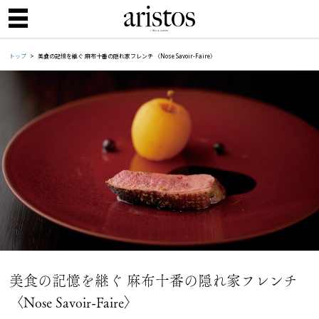
トップ
美食の記憶を継ぐ 麻布十番の隠れ家フレンチ 〈Nose Savoir-Faire〉
美食の記憶を継ぐ 麻布十番の隠れ家フレンチ
〈Nose Savoir-Faire〉