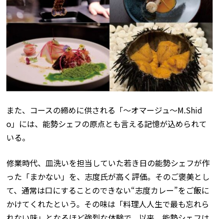
また、コースの締めに供される「～オマージュ～M.Shid
o」には、能勢シェフの原点とも言える記憶が込められて
いる。
修業時代、皿洗いを担当していた若き日の能勢シェフが作
った「まかない」を、志度氏が高く評価。そのご褒美とし
て、通常は口にすることのできない“志度カレー”をご飯に
かけてくれたという。その味は「料理人人生で最も忘れら
れない味」となるほど強烈な体験で、以来、能勢シェフは